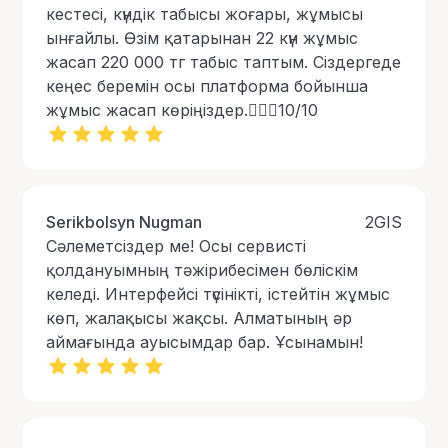
кестесі, күндік табысы жоғары, жұмысы
ынғайлы. Өзім қатарынан 22 күн жұмыс
жасап 220 000 тг табыс таптым. Сіздергеде
кеңес беремін осы платформа бойынша
жұмыс жасап көріңіздер.👍🏻👏10/10
Serikbolsyn Nugman
2GIS
Сәлеметсіздер ме! Осы сервисті
қолдануымның тәжірибесімен бөліскім
келеді. Интерфейсі түсінікті, істейтін жұмыс
көп, жалақысы жақсы. Алматының әр
аймағында ауысымдар бар. Ұсынамын!