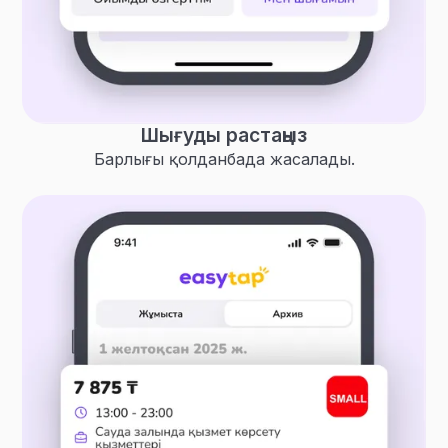
Шығуды растаңыз
Барлығы қолданбада жасалады.