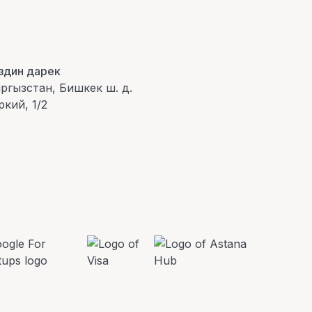
здин дарек
ргызстан, Бишкек ш. д.
ркий, 1/2