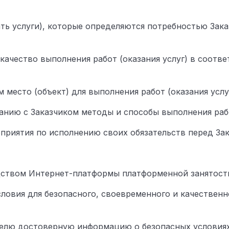
зать услуги), которые определяются потребностью Зак
 качество выполнения работ (оказания услуг) в соотв
ом место (объект) для выполнения работ (оказания услуг
ванию с Заказчиком методы и способы выполнения рабо
роприятия по исполнению своих обязательств перед За
редством Интернет-платформы платформенной занятости
условия для безопасного, своевременного и качествен
телю достоверную информацию о безопасных условиях