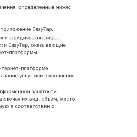
чения, определенные ниже:
 приложение EasyTap
.
или юридическое лицо,
сти EasyTap, оказывающие
рнет-платформы
Интернет-платформе
казание услуг или выполнение
атформенной занятости
включая их вид, объем, место
мую в соответствии с