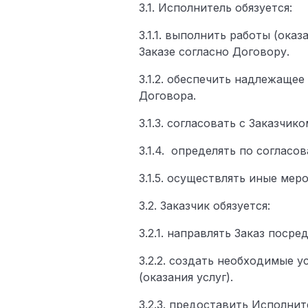
3.1. Исполнитель обязуется:
3.1.1. выполнить работы (ока
Заказе согласно Договору.
3.1.2. обеспечить надлежащее
Договора.
3.1.3. согласовать с Заказчик
3.1.4. определять по согласо
3.1.5. осуществлять иные ме
3.2. Заказчик обязуется:
3.2.1. направлять Заказ пос
3.2.2. создать необходимые 
(оказания услуг).
3.2.3. предоставить Исполни