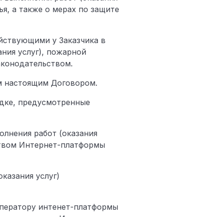
я, а также о мерах по защите
йствующими у Заказчика в
ания услуг), пожарной
аконодательством.
ом настоящим Договором.
рядке, предусмотренные
олнения работ (оказания
ством Интернет-платформы
оказания услуг)
 Оператору интенет-платформы