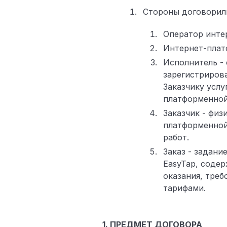
Стороны договорили
Оператор интер
Интернет-плат
Исполнитель -
зарегистриров
Заказчику усл
платформенной
Заказчик - физ
платформенной 
работ.
Заказ - задан
EasyTap, содер
оказания, треб
тарифами.
1. ПРЕДМЕТ ДОГОВОРА