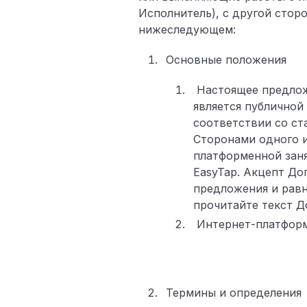
Исполнитель), с другой стор
нижеследующем:
Основные положения
Настоящее предложе
является публичной
соответствии со ст
Сторонами одного 
платформенной заня
EasyTap. Акцепт До
предложения и рав
прочитайте текст Д
Интернет-платформа
Термины и определения