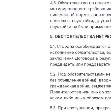
4.5. Обязательство по оплате
мотивированного требования 
письменной форме, направлен
о выплате неустойки, другая 
неустойки не были применен
5. ОБСТОЯТЕЛЬСТВА НЕПР
5.1. Сторона освобождается 
исполнение обязательства, е
заключения Договора в резул
предвидеть или предотврати
5.2. Под обстоятельствами н
без объявления войны), втор
гражданская война, землетря
Правительства или иных упо
каким-либо иным образом пр
5.3. При наступлении, прекр