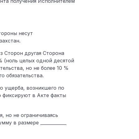
ента получения Исполнителем
тороны несут
захстан.
из Сторон другая Сторона
% (ноль целых одной десятой
ельства, но не более 10 %
о обязательства.
го ущерба, возникшего по
о фиксируют в Акте факты
, но не ограничиваясь
у в размере ____________