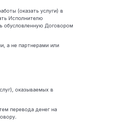
аботы (оказать услуги) в
дать Исполнителю
ить обусловленную Договором
и, а не партнерами или
слуг), оказываемых в
тем перевода денег на
овору.