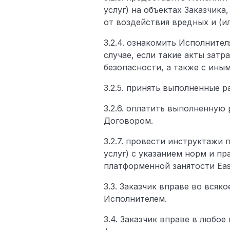
услуг) на объектах Заказчик
от воздействия вредных и (и
3.2.4. ознакомить Исполните
случае, если такие акты зат
безопасности, а также с ин
3.2.5. принять выполненные 
3.2.6. оплатить выполненную 
Договором.
3.2.7. провести инструктажи
услуг) с указанием норм и п
платформенной занятости Ea
3.3. Заказчик вправе во всяк
Исполнителем.
3.4. Заказчик вправе в любо