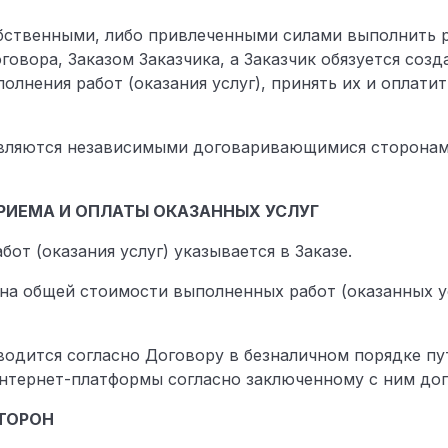
собственными, либо привлеченными силами выполнить р
говора, Заказом Заказчика, а Заказчик обязуется соз
олнения работ (оказания услуг), принять их и оплат
 являются независимыми договаривающимися сторонам
 ПРИЕМА И ОПЛАТЫ ОКАЗАННЫХ УСЛУГ
бот (оказания услуг) указывается в Заказе.
вна общей стоимости выполненных работ (оказанных у
зводится согласно Договору в безналичном порядке пу
нтернет-платформы согласно заключенному с ним дог
СТОРОН