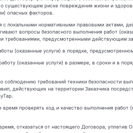
а, о существующем риске повреждения жизни и здоровь
ли) опасных факторов.
ля с локальными нормативными правовыми актами, де
рагивают вопросы безопасного выполнения работ (оказ
ыми требованиями, предусмотренными действующим з
работы (оказанные услуги) в порядке, предусмотренн
работу (оказанные услуги) в размере, в сроки и в по
 по соблюдению требований техники безопасности вып
равил, действующих на территории Заказчика посред
syTap.
ое время проверять ход и качество выполнения работ (
е время, отказаться от настоящего Договора, уплатив