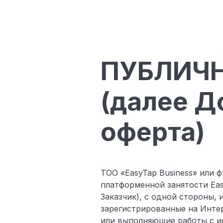
ПУБЛИЧН
(далее Д
оферта)
ТОО «EasyTap Business» или 
платформенной занятости Eas
Заказчик), с одной стороны,
зарегистрированные на Инте
или выполняющие работы с и