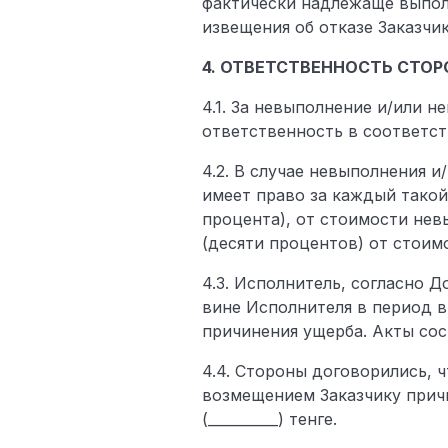
фактически надлежаще выпол
извещения об отказе Заказчи
4. ОТВЕТСТВЕННОСТЬ СТОР
4.1. За невыполнение и/или 
ответственность в соответст
4.2. В случае невыполнения 
имеет право за каждый такой
процента), от стоимости нев
(десяти процентов) от стоим
4.3. Исполнитель, согласно 
вине Исполнителя в период в
причинения ущерба. Акты со
4.4. Стороны договорились, 
возмещением Заказчику причи
(__________) тенге.