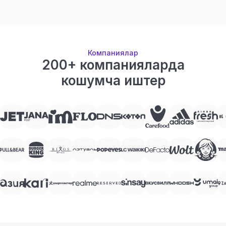
Компаниялар
200+ компанияларда
кошумча иштер