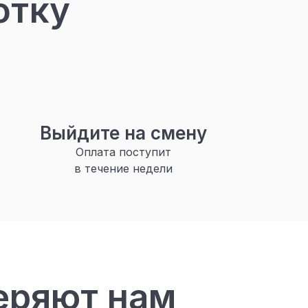
отку
Выйдите на смену
Оплата поступит
в течение недели
еряют нам