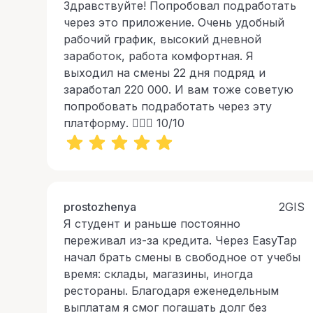
Здравствуйте! Попробовал подработать
через это приложение. Очень удобный
рабочий график, высокий дневной
заработок, работа комфортная. Я
выходил на смены 22 дня подряд и
заработал 220 000. И вам тоже советую
попробовать подработать через эту
платформу. 👍🏻👏 10/10
prostozhenya
2GIS
Я студент и раньше постоянно
переживал из-за кредита. Через EasyTap
начал брать смены в свободное от учебы
время: склады, магазины, иногда
рестораны. Благодаря еженедельным
выплатам я смог погашать долг без