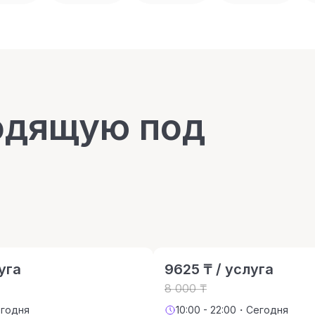
одящую под
уга
9625 ₸ / услуга
8 000 ₸
егодня
10:00 - 22:00・Сегодня