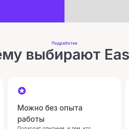
Подработки
му выбирают Ea
Можно без опыта
работы
Подходит опытным, и тем, кто