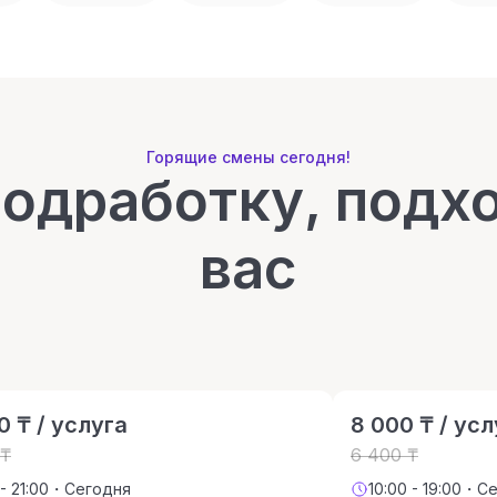
Горящие смены сегодня!
подработку, подх
вас
0 ₸ / услуга
8 000 ₸ / усл
 ₸
6 400 ₸
 - 21:00・Сегодня
10:00 - 19:00・С