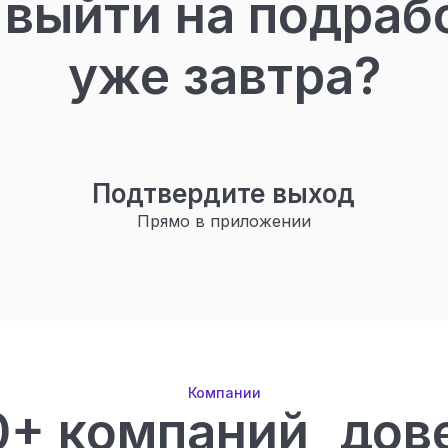
 выйти на подраб
уже завтра?
Подтвердите выход
Прямо в приложении
Компании
0+ компаний дов