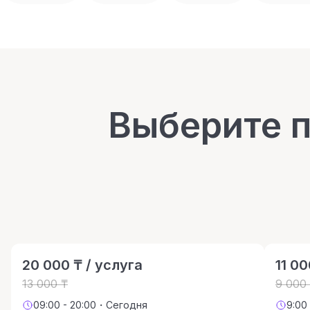
Выберите 
20 000 ₸ / услуга
11 00
13 000 ₸
9 000
09:00 - 20:00・Сегодня
9:00