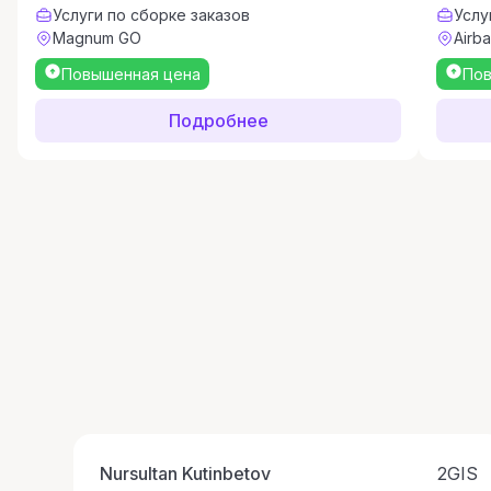
Услуги по сборке заказов
Услу
Magnum GO
Airb
Повышенная цена
Пов
Подробнее
Nursultan Kutinbetov
2GIS