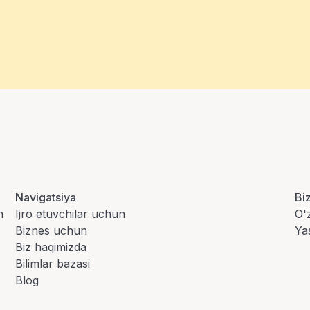
Navigatsiya
Bi
n
Ijro etuvchilar uchun
O'
Biznes uchun
Ya
Biz haqimizda
Bilimlar bazasi
Blog